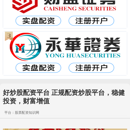
好炒股配资平台 正规配资炒股平台，稳健
投资，财富增值
平台：股票配资知识网