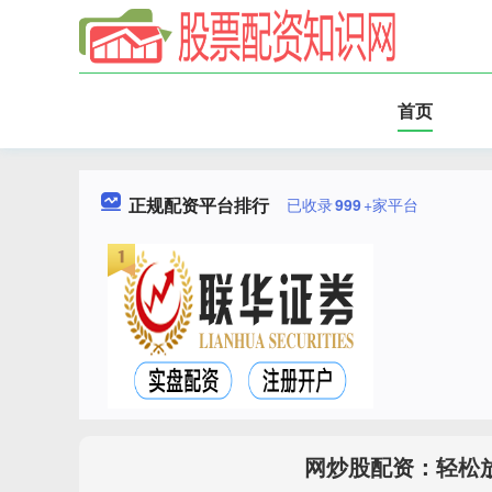
首页
正规配资平台排行
已收录
999
+家平台
网炒股配资：轻松