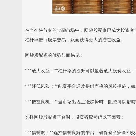
在当今快节奏的金融市场中，网炒股配资已成为投资者
杠杆率进行股票交易，从而获得更大的潜在收益。
网炒股配资的优势显而易见：
* **放大收益：**杠杆率的提升可以显著放大投资收
* **降低风险：**配资平台通常提供严格的风控措施
* **把握良机：**当市场出现上涨趋势时，配资可以
选择网炒股配资平台时，投资者应考虑以下因素：
* **信誉度：**选择信誉良好的平台，确保资金安全和