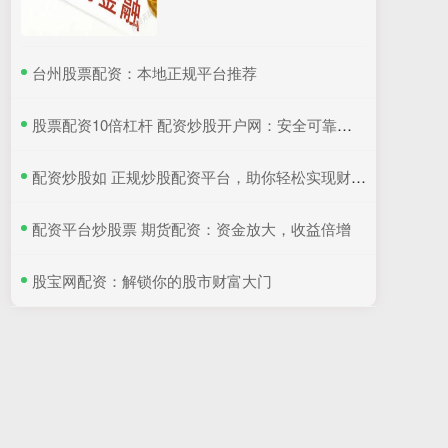
​台州股票配资：本地正规平台推荐
​股票配资10倍杠杆 配资炒股开户网：安全可靠，轻松入市
​配资炒股如 正规炒股配资平台，助你轻松实现财富增值
​配资平台炒股票 期货配资：资金放大，收益倍增
​股宝网配资：解锁你的股市财富大门