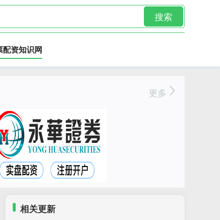
搜索
票配资知识网
更多
相关更新