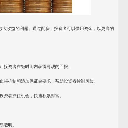
放大收益的利器。通过配资，投资者可以借用资金，以更高的
益，让投资者在短时间内获得可观的回报。
，如止损机制和追加保证金要求，帮助投资者控制风险。
帮助投资者抓住机会，快速积累财富。
交易透明。