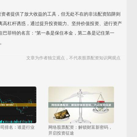
投资者提供了放大收益的工具，但无处不在的非法配资陷阱则
离高杠杆诱惑，通过提升投资能力、坚持价值投资、进行资产
住巴菲特的名言：“第一条是保住本金，第二条是记住第一
。
文章为作者独立观点，不代表股票配资知识网观点
公司排名：谁是行业
网络股票配资：解锁财富新密码，
开启投资征途