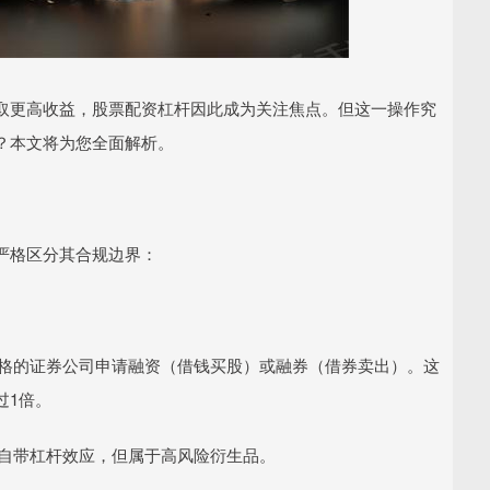
取更高收益，股票配资杠杆因此成为关注焦点。但这一操作究
？本文将为您全面解析。
严格区分其合规边界：
备资格的证券公司申请融资（借钱买股）或融券（借券卖出）。这
过1倍。
易，自带杠杆效应，但属于高风险衍生品。