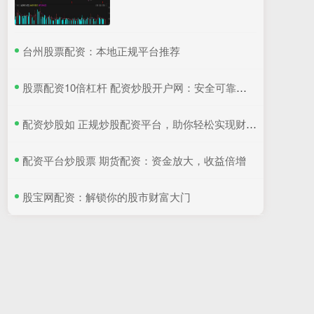
​台州股票配资：本地正规平台推荐
​股票配资10倍杠杆 配资炒股开户网：安全可靠，轻松入市
​配资炒股如 正规炒股配资平台，助你轻松实现财富增值
​配资平台炒股票 期货配资：资金放大，收益倍增
​股宝网配资：解锁你的股市财富大门