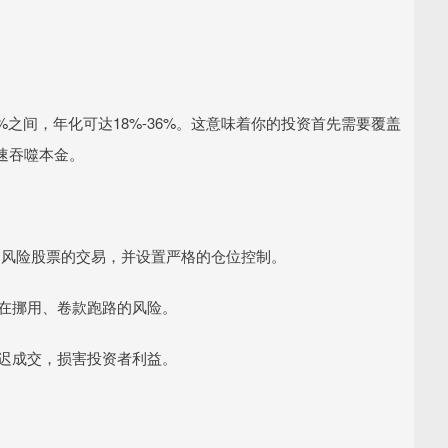
%之间，年化可达18%-36%。这意味着你的投资首先需要覆盖
速吞噬本金。
股等高风险股票的交易，并设置严格的仓位控制。
，存在挪用、卷款跑路的风险。
、延迟成交，损害投资者利益。