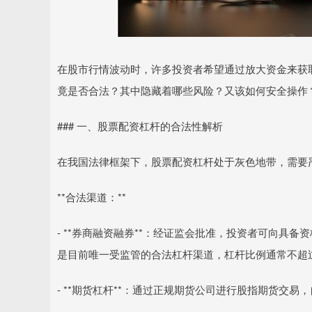
在股市行情波动时，许多投资者希望通过放大资金来获
竟是否合法？其中隐藏着哪些风险？又该如何安全操作
### 一、股票配资杠杆的合法性解析
在我国法律框架下，股票配资杠杆处于灰色地带，需要
**合法渠道：**
- **券商融资融券**：经证监会批准，投资者可向具
是目前唯一受监管的合法杠杆渠道，杠杆比例通常不超
- **期货杠杆**：通过正规期货公司进行股指期货交