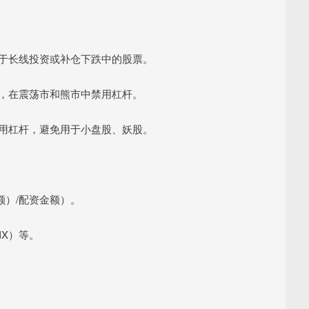
要用于长线投资或补仓下跌中的股票。
使用，在震荡市和熊市中禁用杠杆。
股使用杠杆，避免用于小盘股、妖股。
额）/配资金额）。
IX）等。