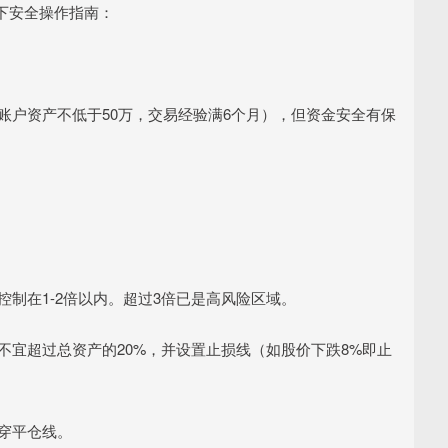
下安全操作指南：
要求账户资产不低于50万，交易经验满6个月），但资金安全有保
杆控制在1-2倍以内。超过3倍已是高风险区域。
仓不宜超过总资产的20%，并设置止损线（如股价下跌8%即止
击穿平仓线。