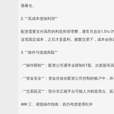
接爆仓。
2. **高成本侵蚀利润**
配资需要支付高昂的利息和管理费，通常月息在1.5%-3
这笔固定成本，之后才是盈利。频繁交易下，成本会快
3. **操作与道德风险**
- **操作限制**：配资公司通常会限制ST股、次新
- **资金安全**：资金存放在配资公司控制的账户中
- **交易延迟**：部分非正规平台可能人为制造滑点
### 三、谨慎操作指南：若仍考虑使用杠杆