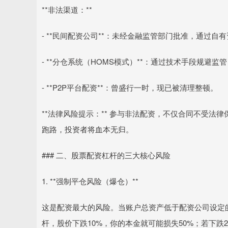
**非法渠道：**
- **民间配资公司**：未经金融监管部门批准，通过
- **分仓系统（HOMS模式）**：通过技术手段规避
- **P2P平台配资**：曾盛行一时，现已被清理整顿。
**法律风险提示：** 参与非法配资，不仅合同不受
跑路，投资者将血本无归。
### 二、股票配资杠杆的三大核心风险
1. **强制平仓风险（爆仓）**
这是配资最大的风险。当账户总资产低于配资公司设定
杆，股价下跌10%，你的本金就可能损失50%；若下