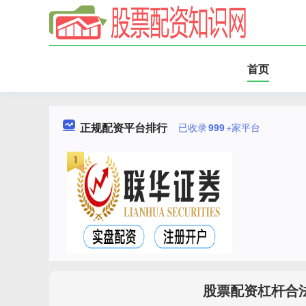
首页
正规配资平台排行
已收录
999
+家平台
股票配资杠杆合