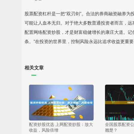
股票配资杠杆是一把“双刃剑”。合法的券商融资融券为
可能让人血本无归。对于绝大多数普通投资者而言，远
配置网络配资炒股，才是财富稳健增长的康庄大道。记
条。”在投资的世界里，控制风险永远比追求收益更重要
相关文章
配资炒股优选 上网配资炒股：放大
全国股票配资
收益，风险倍增
翘楚？