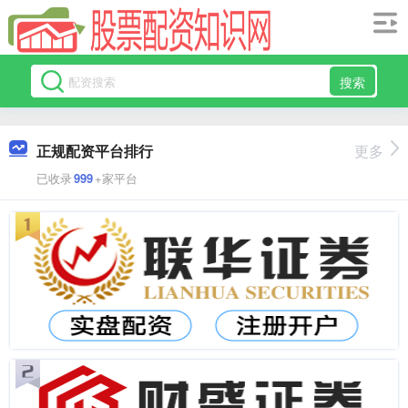
搜索
正规配资平台排行
更多
已收录
999
+家平台