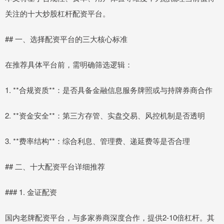
关注的十大炒股杠杆配资平台。
## 一、选择配资平台的三大核心标准
在推荐具体平台前，需明确筛选逻辑：
1. **合规资质**：是否具备金融信息服务牌照或与持牌券商合作
2. **资金安全**：第三方存管、实盘交易、风控机制是否透明
3. **费率结构**：综合利息、管理费、递延费等是否合理
## 二、十大配资平台详细推荐
### 1. 金证配资
国内老牌配资平台，与多家券商深度合作，提供2-10倍杠杆。其