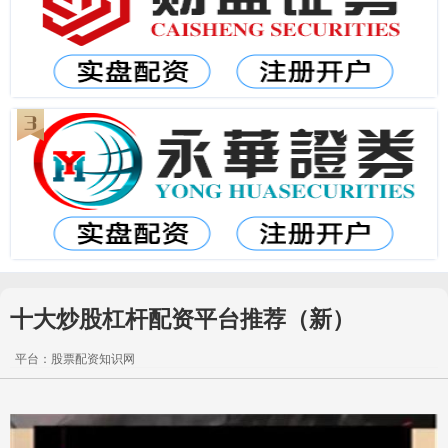
十大炒股杠杆配资平台推荐（新）
平台：股票配资知识网