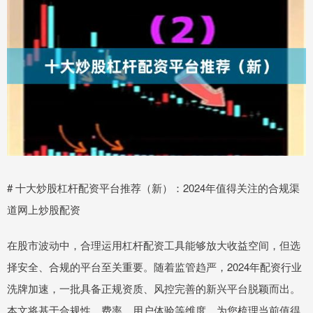
# 十大炒股杠杆配资平台推荐（新）：2024年值得关注的合规渠
道网上炒股配资
在股市波动中，合理运用杠杆配资工具能够放大收益空间，但选
择安全、合规的平台至关重要。随着监管趋严，2024年配资行业
洗牌加速，一批具备正规资质、风控完善的新兴平台脱颖而出。
本文将基于合规性、费率、用户体验等维度，为您梳理当前值得