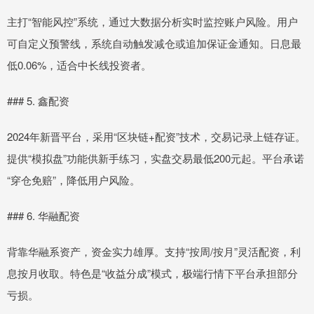
主打“智能风控”系统，通过大数据分析实时监控账户风险。用户
可自定义预警线，系统自动触发减仓或追加保证金通知。日息最
低0.06%，适合中长线投资者。
### 5. 鑫配资
2024年新晋平台，采用“区块链+配资”技术，交易记录上链存证。
提供“模拟盘”功能供新手练习，实盘交易最低200元起。平台承诺
“穿仓免赔”，降低用户风险。
### 6. 华融配资
背靠华融系资产，资金实力雄厚。支持“按周/按月”灵活配资，利
息按月收取。特色是“收益分成”模式，极端行情下平台承担部分
亏损。