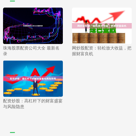
珠海股票配资公司大全 最新名
网炒股配资：轻松放大收益，把
录
握财富良机
配资炒股：高杠杆下的财富盛宴
与风险隐患