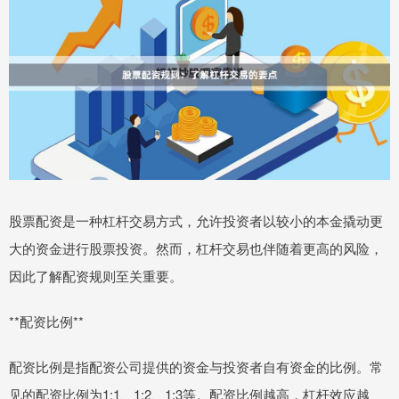
股票配资是一种杠杆交易方式，允许投资者以较小的本金撬动更
大的资金进行股票投资。然而，杠杆交易也伴随着更高的风险，
因此了解配资规则至关重要。
**配资比例**
配资比例是指配资公司提供的资金与投资者自有资金的比例。常
见的配资比例为1:1、1:2、1:3等。配资比例越高，杠杆效应越