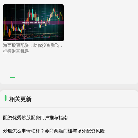
海西股票配资：助你投资腾飞，
把握财富机遇
相关更新
配资优秀炒股配资门户推荐指南
炒股怎么申请杠杆？券商两融门槛与场外配资风险