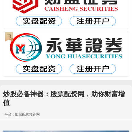
炒股必备神器：股票配资网，助你财富增
值
平台：股票配资知识网