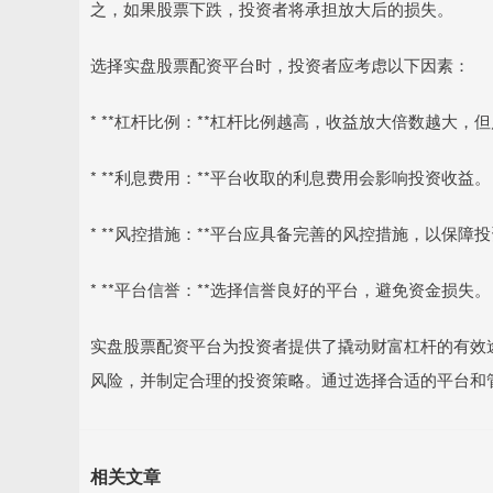
之，如果股票下跌，投资者将承担放大后的损失。
选择实盘股票配资平台时，投资者应考虑以下因素：
* **杠杆比例：**杠杆比例越高，收益放大倍数越大，
* **利息费用：**平台收取的利息费用会影响投资收益。
* **风控措施：**平台应具备完善的风控措施，以保障
* **平台信誉：**选择信誉良好的平台，避免资金损失。
实盘股票配资平台为投资者提供了撬动财富杠杆的有效
风险，并制定合理的投资策略。通过选择合适的平台和
相关文章