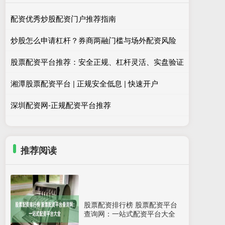
配资优秀炒股配资门户推荐指南
炒股怎么申请杠杆？券商两融门槛与场外配资风险
股票配资平台推荐：安全正规、杠杆灵活、实盘验证
湘潭股票配资平台 | 正规安全低息 | 快速开户
深圳配资网-正规配资平台推荐
推荐阅读
股票配资排行榜 股票配资平台
查询网：一站式配资平台大全