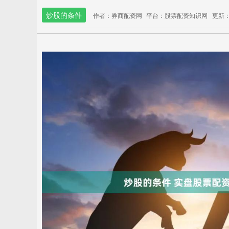
炒股的条件
作者：券商配资网
平台：股票配资知识网
更新：2