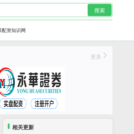
搜索
票配资知识网
更多
相关更新