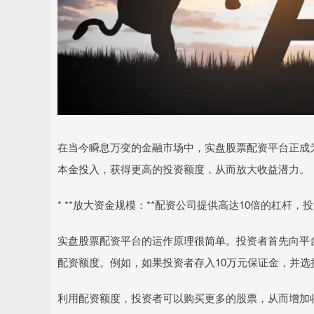
在当今瞬息万变的金融市场中，实盘股票配资平台正成
本金投入，获得更高的投资额度，从而放大收益潜力。
* **放大资金规模：**配资公司提供高达10倍的杠杆
实盘股票配资平台的运作原理很简单。投资者首先向平
配资额度。例如，如果投资者存入10万元保证金，并选
利用配资额度，投资者可以购买更多的股票，从而增加