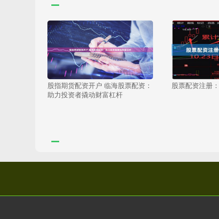
股指期货配资开户 临海股票配资：
股票配资注册
助力投资者撬动财富杠杆