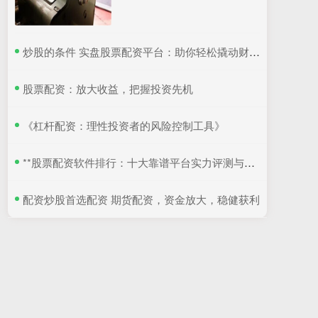
​炒股的条件 实盘股票配资平台：助你轻松撬动财富杠杆
​股票配资：放大收益，把握投资先机
​《杠杆配资：理性投资者的风险控制工具》
​**股票配资软件排行：十大靠谱平台实力评测与推荐**
​配资炒股首选配资 期货配资，资金放大，稳健获利