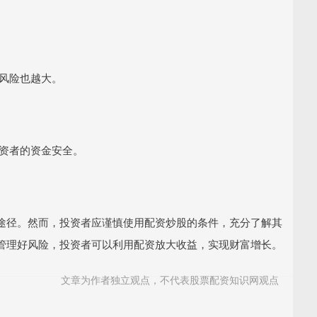
但风险也越大。
投资者的资金安全。
途径。然而，投资者应谨慎使用配资炒股的条件，充分了解其
管理好风险，投资者可以利用配资放大收益，实现财富增长。
文章为作者独立观点，不代表股票配资知识网观点