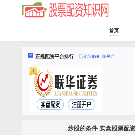
首页
正规配资平台排行
已收录
999
+家平台
炒股的条件 实盘股票配