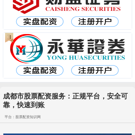
成都市股票配资服务：正规平台，安全可
靠，快速到账
平台：股票配资知识网