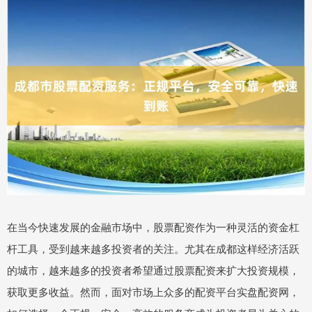
在当今快速发展的金融市场中，股票配资作为一种灵活的资金杠
杆工具，受到越来越多投资者的关注。尤其在成都这样经济活跃
的城市，越来越多的投资者希望通过股票配资来扩大投资规模，
获取更多收益。然而，面对市场上众多的配资平台实盘配资网，