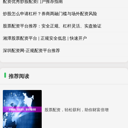
配资优秀炒股配资门户推荐指南
炒股怎么申请杠杆？券商两融门槛与场外配资风险
股票配资平台推荐：安全正规、杠杆灵活、实盘验证
湘潭股票配资平台 | 正规安全低息 | 快速开户
深圳配资网-正规配资平台推荐
推荐阅读
股票配资，轻松获利，助你财富倍增