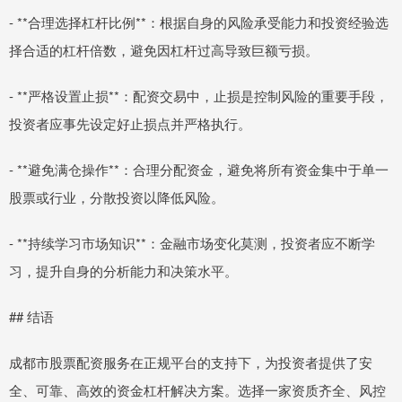
- **合理选择杠杆比例**：根据自身的风险承受能力和投资经验选
择合适的杠杆倍数，避免因杠杆过高导致巨额亏损。
- **严格设置止损**：配资交易中，止损是控制风险的重要手段，
投资者应事先设定好止损点并严格执行。
- **避免满仓操作**：合理分配资金，避免将所有资金集中于单一
股票或行业，分散投资以降低风险。
- **持续学习市场知识**：金融市场变化莫测，投资者应不断学
习，提升自身的分析能力和决策水平。
## 结语
成都市股票配资服务在正规平台的支持下，为投资者提供了安
全、可靠、高效的资金杠杆解决方案。选择一家资质齐全、风控