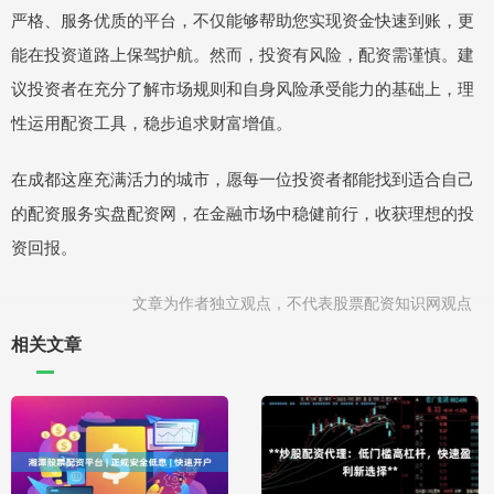
严格、服务优质的平台，不仅能够帮助您实现资金快速到账，更
能在投资道路上保驾护航。然而，投资有风险，配资需谨慎。建
议投资者在充分了解市场规则和自身风险承受能力的基础上，理
性运用配资工具，稳步追求财富增值。
在成都这座充满活力的城市，愿每一位投资者都能找到适合自己
的配资服务实盘配资网，在金融市场中稳健前行，收获理想的投
资回报。
文章为作者独立观点，不代表股票配资知识网观点
相关文章