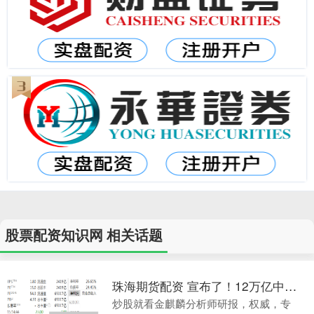
股票配资知识网 相关话题
珠海期货配资 宣布了！12万亿中东巨头又出手！与荣盛石化、恒力集团分别签署协议
炒股就看金麒麟分析师研报，权威，专