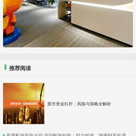
推荐阅读
股市资金杠杆：风险与策略全解析
​股票配资风险大吗 深圳配资炒股：助力投资，把握财富机遇