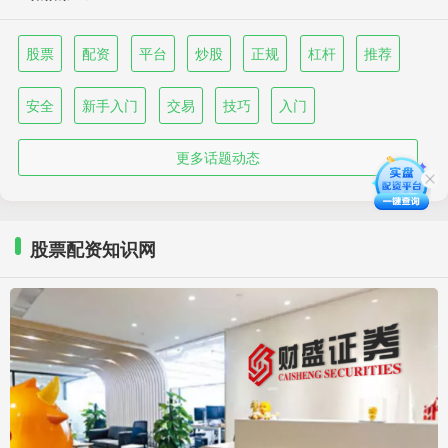
股票
配资
平台
炒股
正规
杠杆
推荐
安全
新手入门
交易
技巧
入门
更多话题动态
股票配资知识网