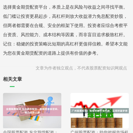
选择黄金期货配资平台，本质上是在风险与收益之间寻找平衡。
低门槛让投资更易起步，高杠杆则放大收益潜力免息配资炒股，
但两者都需要在合规、安全的框架下使用。投资者应综合考察平
台资质、风控能力、成本结构等因素，而非盲目追求极致杠杆。
记住：稳健的投资策略比短期的高杠杆更值得信赖。希望本文能
为您在黄金期货配资的道路上提供有价值的参考。
文章为作者独立观点，不代表股票配资知识网观点
相关文章
全国股票配资 东北期货配资：
广州股票配资：助您把握市场机