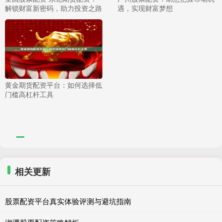
解锁财富新密码，助力投资之路
遇，实现财富梦想
黄金期货配资平台：如何选择低
门槛高杠杆工具
相关更新
股票配资平台真实体验评测与避坑指南