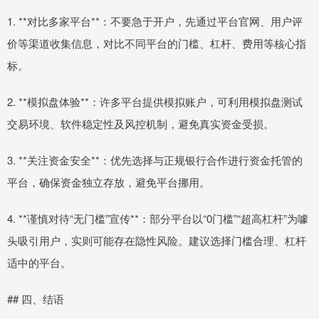
1. **对比多家平台**：不要急于开户，先通过平台官网、用户评
价等渠道收集信息，对比不同平台的门槛、杠杆、费用等核心指
标。
2. **模拟盘体验**：许多平台提供模拟账户，可利用模拟盘测试
交易环境、软件稳定性及风控机制，避免真实资金受损。
3. **关注资金安全**：优先选择与正规银行合作进行资金托管的
平台，确保资金独立存放，避免平台挪用。
4. **谨慎对待“无门槛”宣传**：部分平台以“0门槛”“超高杠杆”为噱
头吸引用户，实则可能存在隐性风险。建议选择门槛合理、杠杆
适中的平台。
## 四、结语